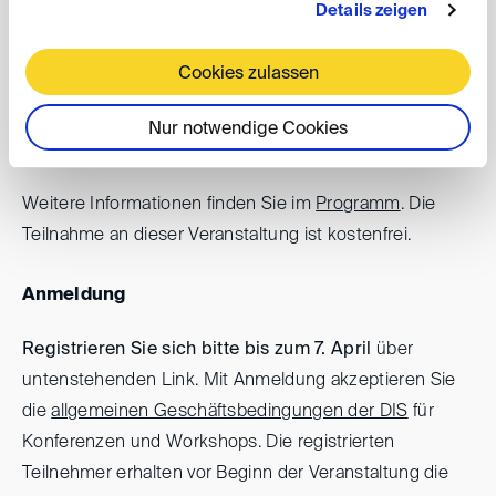
Details zeigen
Datum: 9. April 2026, 13:00 - 14:00 Uhr
Cookies zulassen
Die Lunch DIScussions findet als Videokonferenz
statt.
Nur notwendige Cookies
Weitere Informationen finden Sie im
Programm
. Die
Teilnahme an dieser Veranstaltung ist kostenfrei.
Anmeldung
Registrieren Sie sich bitte bis zum 7. April
über
untenstehenden Link. Mit Anmeldung akzeptieren Sie
die
allgemeinen Geschäftsbedingungen der DIS
für
Konferenzen und Workshops. Die registrierten
Teilnehmer erhalten vor Beginn der Veranstaltung die