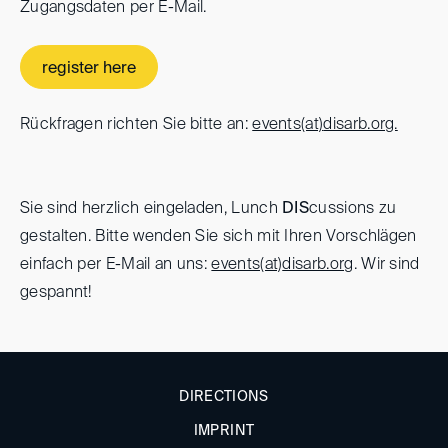
Zugangsdaten per E-Mail.
register here
Rückfragen richten Sie bitte an:
events(at)
disarb.org.
Sie sind herzlich eingeladen, Lunch
DIS
cussions zu
gestalten. Bitte wenden Sie sich mit Ihren Vorschlägen
einfach per E-Mail an uns:
events(at)
disarb.org
. Wir sind
gespannt!
DIRECTIONS
IMPRINT