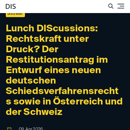
Such
DIS-EVENT
Lunch DIScussions:
Rechtskraft unter
Druck? Der
Restitutionsantrag im
Entwurf eines neuen
deutschen
Schiedsverfahrensrecht
s sowie in Österreich und
der Schweiz
09. Apr 2026