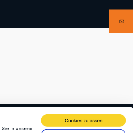
 TERMS AND CONDITIONS
PRIVACY
FAQ
Cookies zulassen
 Sie in unserer