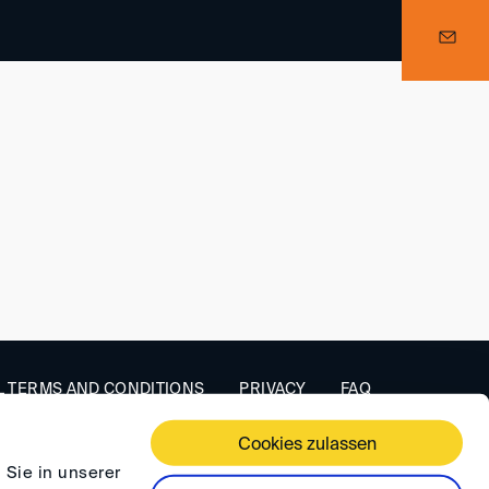
 TERMS AND CONDITIONS
PRIVACY
FAQ
Cookies zulassen
 Sie in unserer