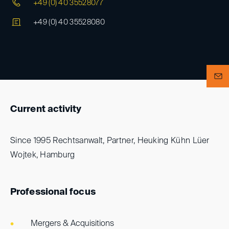
+49 (0) 40 35528077
+49 (0) 40 35528080
Current activity
Since 1995 Rechtsanwalt, Partner, Heuking Kühn Lüer
Wojtek, Hamburg
Professional focus
Mergers & Acquisitions