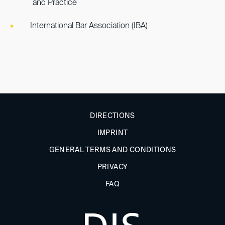
and Practice
International Bar Association (IBA)
DIRECTIONS
IMPRINT
GENERAL TERMS AND CONDITIONS
PRIVACY
FAQ