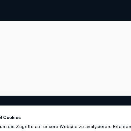
ANFAHRT
IMPRESSUM
ALLGEMEINE GESCH
t Cookies
m die Zugriffe auf unsere Website zu analysieren. Erfahren