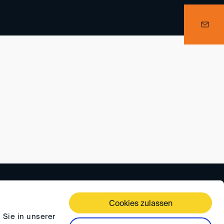
ÄFTSBEDINGUNGEN
DATENSCHUTZ
FAQ
Cookies zulassen
 Sie in unserer