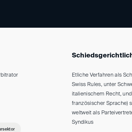
Schiedsgerichtlic
bitrator
Etliche Verfahren als Sch
Swiss Rules, unter Schw
italienischem Recht, und 
französischer Sprache) 
weltweit als Parteivertre
Syndikus
ursektor