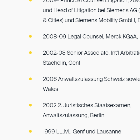
2009- Principal Counsel Litigation, zuv
und Head of Litigation bei Siemens AG (
& Cities) und Siemens Mobility GmbH, 
2008-09 Legal Counsel, Merck KGaA,
2002-08 Senior Associate, Int'l Arbitrat
Staehelin, Genf
2006 Anwaltszulassung Schweiz sowie
Wales
2002 2. Juristisches Staatsexamen,
Anwaltszulassung, Berlin
1999 LL.M., Genf und Lausanne