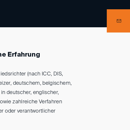
he Erfahrung
iedsrichter (nach ICC, DIS,
eizer, deutschem, belgischem,
in deutscher, englischer,
sowie zahlreiche Verfahren
ter oder verantwortlicher