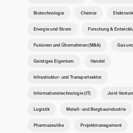
Biotechnologie
Chemie
Elektroni
Energie und Strom
Forschung & Entwickl
Fusionen und Übernahmen (M&A)
Gas und
Geistiges Eigentum
Handel
Infrastruktur- und Transportsektor
Informationstechnologie (IT)
Joint Ventur
Logistik
Metall- und Bergbauindustrie
Pharmazeutika
Projektmanagement