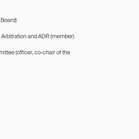
 Board)
Arbitration and ADR (member)
ttee (officer, co-chair of the