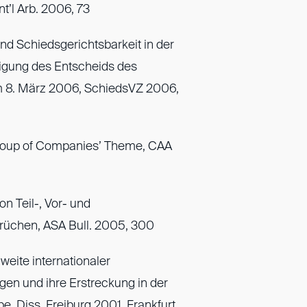
nt’l Arb. 2006, 73
d Schiedsgerichtsbarkeit in der
igung des Entscheids des
 8. März 2006, SchiedsVZ 2006,
Group of Companies’ Theme, CAA
on Teil-, Vor- und
üchen, ASA Bull. 2005, 300
weite internationaler
en und ihre Erstreckung in der
 Diss. Freiburg 2001, Frankfurt