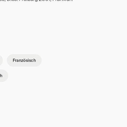
Französisch
h