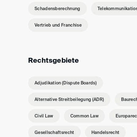
Schadensberechnung
Telekommunikatio
Vertrieb und Franchise
Rechtsgebiete
Adjudikation (Dispute Boards)
Alternative Streitbeilegung (ADR)
Baurec
Civil Law
Common Law
Europarec
Gesellschaftsrecht
Handelsrecht