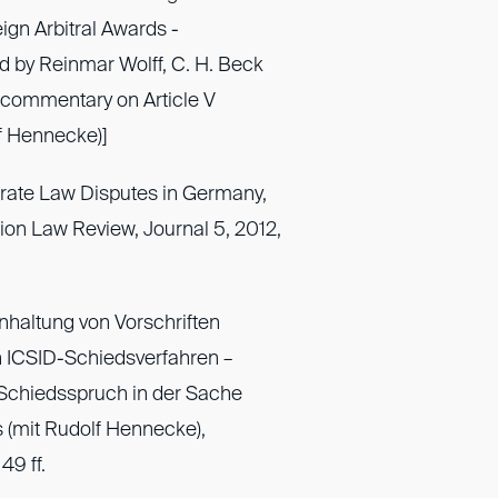
ign Arbitral Awards -
 by Reinmar Wolff, C. H. Beck
[commentary on Article V
lf Hennecke)]
porate Law Disputes in Germany,
ation Law Review, Journal 5, 2012,
nhaltung von Vorschriften
n ICSID-Schiedsverfahren –
chiedsspruch in der Sache
es (mit Rudolf Hennecke),
49 ff.