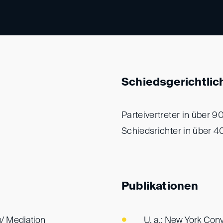
Schiedsgerichtlic
Parteivertreter in über 
Schiedsrichter in über 4
Publikationen
/ Mediation
U. a.: New York Con