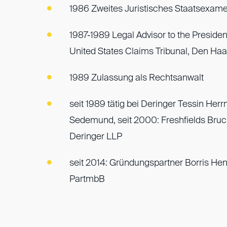
1986 Zweites Juristisches Staatsexam
1987-1989 Legal Advisor to the President
United States Claims Tribunal, Den Ha
1989 Zulassung als Rechtsanwalt
seit 1989 tätig bei Deringer Tessin He
Sedemund, seit 2000: Freshfields Bru
Deringer LLP
seit 2014: Gründungspartner Borris He
PartmbB