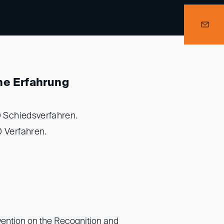
he Erfahrung
90 Schiedsverfahren.
0 Verfahren.
vention on the Recognition and