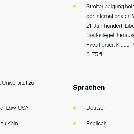
Streiterledigung be
der Internationalen 
21. Jahrhundert, Li
Böckstiegel, heraus
Yves Fortier, Klaus 
S. 75 ff.
 Universität zu
Sprachen
 of Law, USA
Deutsch
 zu Köln
Englisch