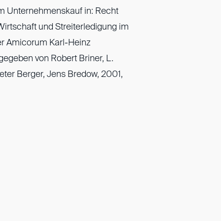
im Unternehmenskauf in: Recht
Wirtschaft und Streiterledigung im
ber Amicorum Karl-Heinz
gegeben von Robert Briner, L.
Peter Berger, Jens Bredow, 2001,