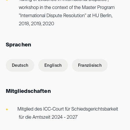
workshop in the context of the Master Program
"International Dispute Resolution" at HU Berlin,
2018, 2019, 2020
Sprachen
Deutsch
Englisch
Französisch
Mitgliedschaften
Mitglied des ICC-Court für Schiedsgerichtsbarkeit
für die Amtszeit 2024 - 2027