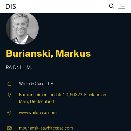
Such
Burianski, Markus
RA Dr. LL.M.
White & Case LLP
Bockenheimer Landstr. 20, 60323, Frankfurt am
Main, Deutschland
www.whitecase.com
mburianski(at)
whitecase.com