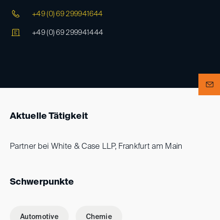
+49 (0) 69 299941644
+49 (0) 69 299941444
Aktuelle Tätigkeit
Partner bei White & Case LLP, Frankfurt am Main
Schwerpunkte
Automotive
Chemie