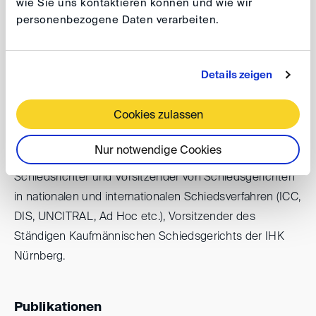
Lehrstuhlinhaber für Geistiges Eigentum an der TU
wie Sie uns kontaktieren können und wie wir
personenbezogene Daten verarbeiten.
München
Details zeigen
Schiedsgerichtliche Erfahrung
Cookies zulassen
Neutral am Arbitration and Mediation Center der World
Nur notwendige Cookies
Intellectual Property Organization (WIPO),
Schiedsrichter und Vorsitzender von Schiedsgerichten
in nationalen und internationalen Schiedsverfahren (ICC,
DIS, UNCITRAL, Ad Hoc etc.), Vorsitzender des
Ständigen Kaufmännischen Schiedsgerichts der IHK
Nürnberg.
Publikationen