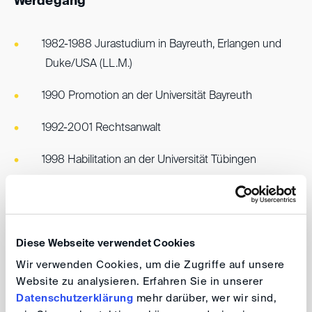
Werdegang
1982-1988 Jurastudium in Bayreuth, Erlangen und
Duke/USA (LL.M.)
1990 Promotion an der Universität Bayreuth
1992-2001 Rechtsanwalt
1998 Habilitation an der Universität Tübingen
2000-2003 Universitätsprofessor an der Universität
Freiburg/Br.
Diese Webseite verwendet Cookies
daneben von 2001-2003 Richter am LG Mannheim
(Patentstreitkammer)
Wir verwenden Cookies, um die Zugriffe auf unsere
Website zu analysieren. Erfahren Sie in unserer
seit 2003 o. Universitätsprofessor und
Datenschutzerklärung
mehr darüber, wer wir sind,