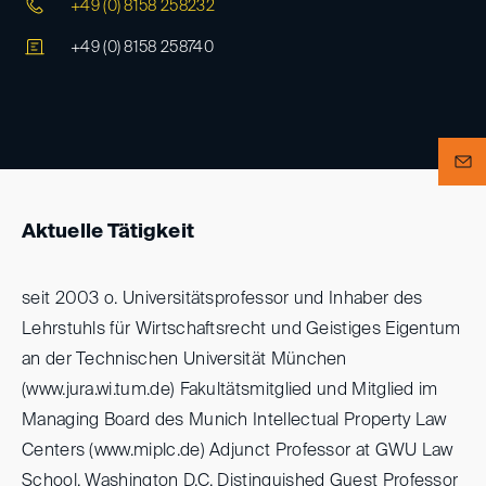
+49 (0) 8158 258232
+49 (0) 8158 258740
Aktuelle Tätigkeit
seit 2003 o. Universitätsprofessor und Inhaber des
Lehrstuhls für Wirtschaftsrecht und Geistiges Eigentum
an der Technischen Universität München
(www.jura.wi.tum.de) Fakultätsmitglied und Mitglied im
Managing Board des Munich Intellectual Property Law
Centers (www.miplc.de) Adjunct Professor at GWU Law
School, Washington D.C. Distinguished Guest Professor