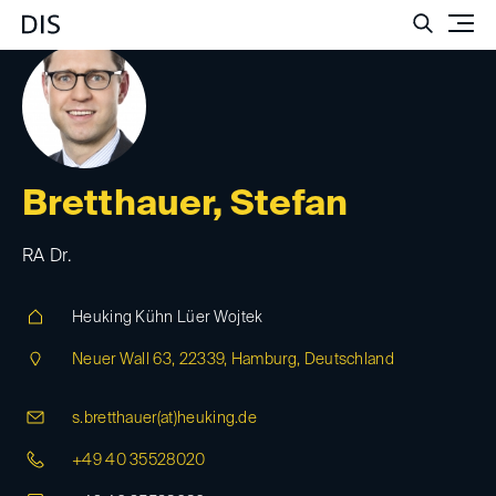
Such
Bretthauer, Stefan
RA Dr.
Heuking Kühn Lüer Wojtek
Neuer Wall 63, 22339, Hamburg, Deutschland
s.bretthauer(at)
heuking.de
+49 40 35528020