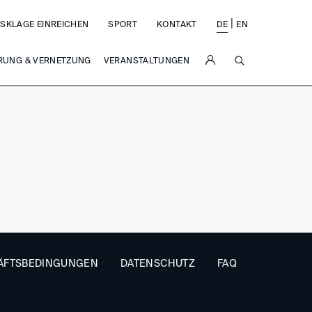
|
SKLAGE EINREICHEN
SPORT
KONTAKT
DE
EN
SUCHE
RUNG & VERNETZUNG
VERANSTALTUNGEN
ÄFTSBEDINGUNGEN
DATENSCHUTZ
FAQ