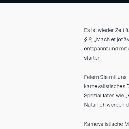
Es ist wieder Zeit
§ 8,
„Mach et jot ä
entspannt und mit 
starten.
Feiern Sie mit uns:
karnevalistisches D
Spezialitäten wie 
Natürlich werden d
Karnevalistische M