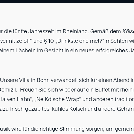
 für die fünfte Jahreszeit im Rheinland. Gemäß dem
Köls
vver nit ze off“ und § 10 „Drinkste ene met?“ möchten wi
einem Lächeln im Gesicht in ein neues erfolgreiches Ja
 Unsere Villa in Bonn verwandelt sich für einen Abend i
omizil. Freuen Sie sich wieder auf ein Buffet mit rhei
„Halven Hahn“, „Ne Kölsche Wrap“ und anderen traditio
azu frisch gezapftes, kühles Kölsch und andere Geträn
usik wird für die richtige Stimmung sorgen, um geme