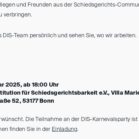
llegen und Freunden aus der Schiedsgerichts-Commun
u verbringen.
as DIS-Team persönlich und sehen Sie, wo wir arbeiten.
ar 2025, ab 18:00 Uhr
titution für Schiedsgerichtsbarkeit e.V., Villa Mari
raße 52, 53177 Bonn
rwünscht. Die Teilnahme an der DIS-Karnevalsparty ist 
nen finden Sie in der
Einladung
.