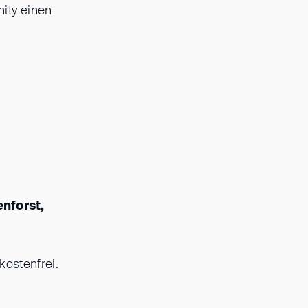
ity einen
enforst,
kostenfrei.