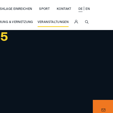
|
SKLAGE EINREICHEN
SPORT
KONTAKT
DE
EN
SUCHE
RUNG & VERNETZUNG
VERANSTALTUNGEN
25