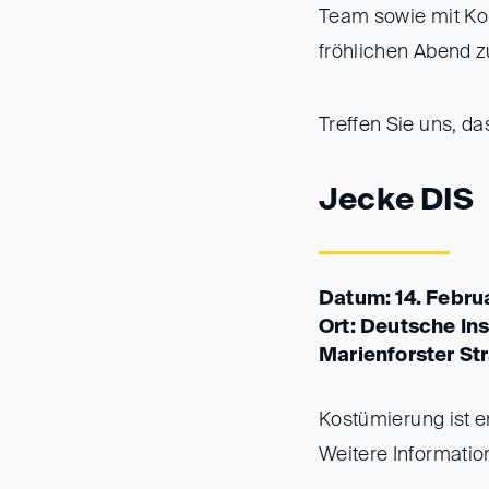
Team sowie mit Ko
fröhlichen Abend z
Treffen Sie uns, d
Jecke DIS
Datum: 14. Febru
Ort: Deutsche Ins
Marienforster St
Kostümierung ist e
Weitere Informatio