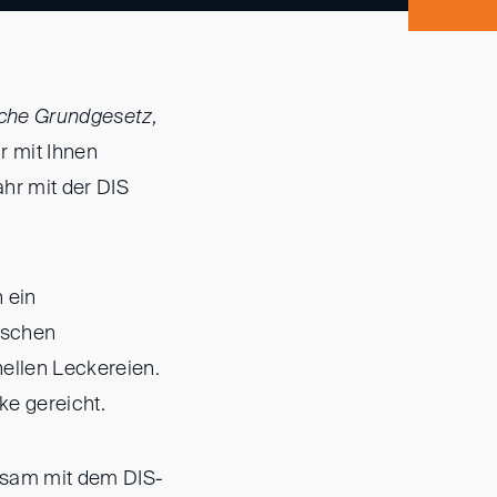
che Grundgesetz,
r mit Ihnen
hr mit der DIS
n ein
nischen
nellen Leckereien.
ke gereicht.
insam mit dem DIS-