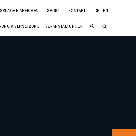
|
SKLAGE EINREICHEN
SPORT
KONTAKT
DE
EN
SUCHE
RUNG & VERNETZUNG
VERANSTALTUNGEN