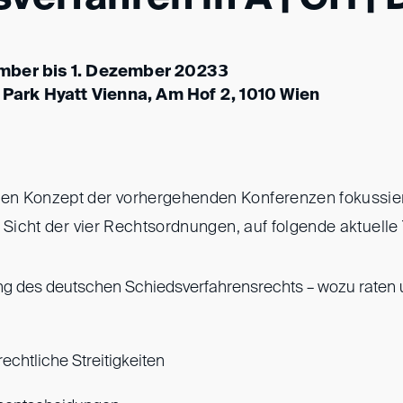
mber bis 1. Dezember 2023𝟯
 Park Hyatt Vienna, Am Hof 2, 1010 Wien
n Konzept der vorhergehenden Konferenzen fokussier
s Sicht der vier Rechtsordnungen, auf folgende aktuell
g des deutschen Schiedsverfahrensrechts – wozu raten 
echtliche Streitigkeiten