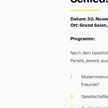
Datum: 30. Nove
Ort: Grand Salon,
Programm:
Nach dem bewährte
Panels, jeweils au
Modernisierun
Freunde?
Gesellschaftsr