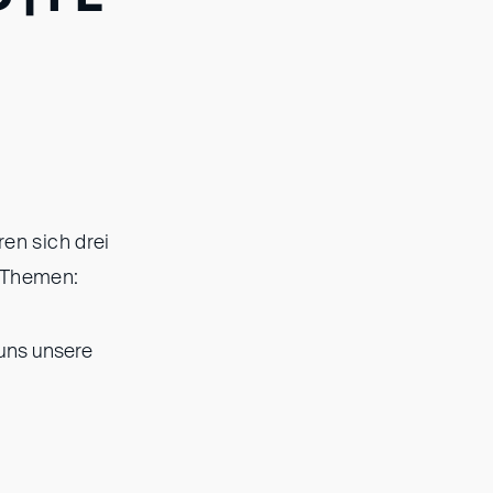
en sich drei
e Themen:
uns unsere