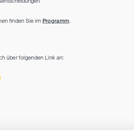
tsentscheidungen
nen finden Sie im
Programm
.
ich über folgenden Link an: