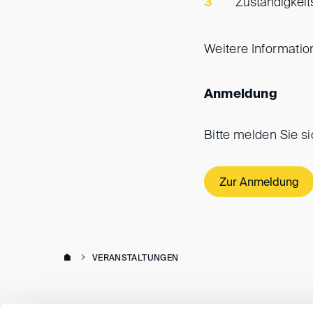
Zuständigkei
Weitere Informatio
Anmeldung
Bitte melden Sie s
Zur Anmeldung
VERANSTALTUNGEN