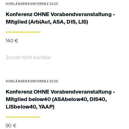
VIERLÄNDERKONFERENZ 2025
Konferenz OHNE Vorabendveranstaltung -
Mitglied (Arb|Aut, ASA, DIS, LIS)
140
€
Zurzeit nicht buchbar
VIERLÄNDERKONFERENZ 2025
Konferenz OHNE Vorabendveranstaltung -
Mitglied below40 (ASAbelow40, DIS40,
LISbelow40, YAAP)
90
€