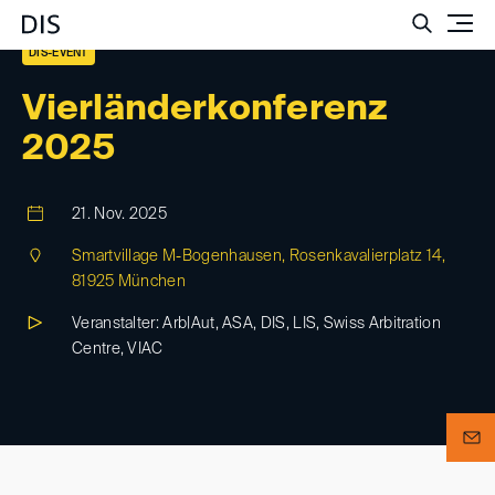
Such
DIS-EVENT
Vierländerkonferenz
2025
21. Nov. 2025
Smartvillage M-Bogenhausen, Rosenkavalierplatz 14,
81925 München
Veranstalter: Arb|Aut, ASA, DIS, LIS, Swiss Arbitration
Centre, VIAC