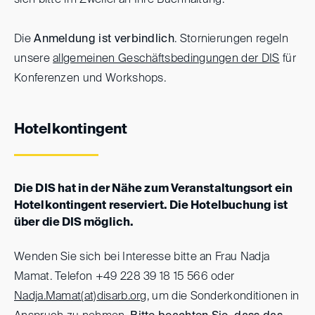
sich bitte im Zweifel an Ihre Buchhaltung.
Die
Anmeldung ist
verbindlich
. Stornierungen regeln
unsere
allgemeinen Geschäftsbedingungen der DIS
für
Konferenzen und Workshops.
Hotelkontingent
Die DIS hat in der Nähe zum Veranstaltungsort ein
Hotelkontingent reserviert. Die Hotelbuchung ist
über die DIS möglich.
Wenden Sie sich bei Interesse bitte an Frau Nadja
Mamat. Telefon +49 228 39 18 15 566 oder
Nadja.Mamat(at)
disarb.org
, um die Sonderkonditionen in