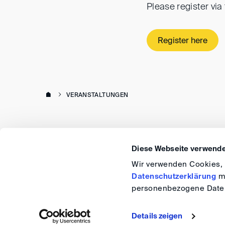
Please register via
Register here
VERANSTALTUNGEN
Diese Webseite verwende
Wir verwenden Cookies, u
Datenschutzerklärung
me
personenbezogene Daten
Details zeigen