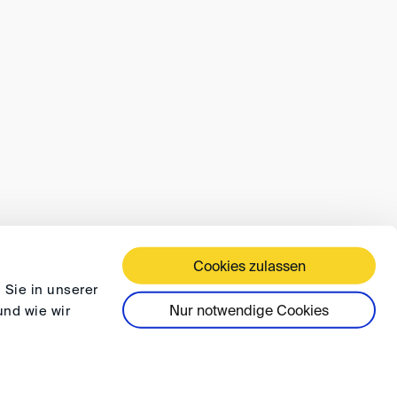
Cookies zulassen
ÄFTSBEDINGUNGEN
DATENSCHUTZ
FAQ
 Sie in unserer
Nur notwendige Cookies
und wie wir