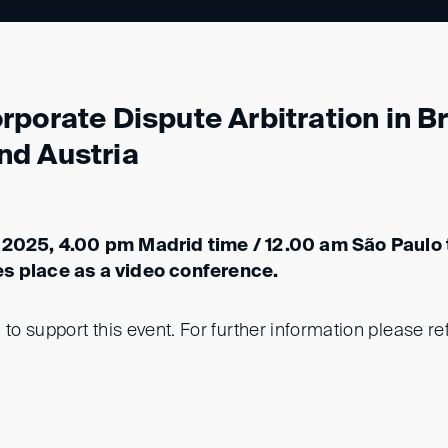
porate Dispute Arbitration in Br
d Austria
y 2025, 4.00 pm Madrid time / 12.00 am São Paulo 
es place as a video conference.
 to support this event. For further information please ref