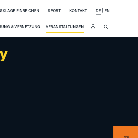
|
SKLAGE EINREICHEN
SPORT
KONTAKT
DE
EN
SUCHE
RUNG & VERNETZUNG
VERANSTALTUNGEN
ny