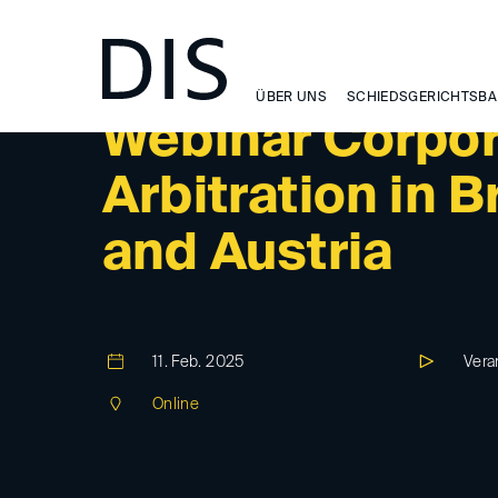
ÜBER UNS
SCHIEDSGERICHTSBA
Webinar Corpor
Arbitration in 
and Austria
11. Feb. 2025
Vera
Online