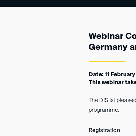
Webinar Cor
Germany an
Date: 11 Februar
This webinar tak
The DIS ist pleased
programme
.
Registration