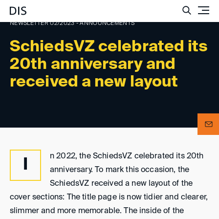
Such
NEWSLETTER 02/2023 - ANNOUNCEMENTS
SchiedsVZ celebrated its
20th anniversary and
received a new layout
n 2022, the SchiedsVZ celebrated its 20th
I
anniversary. To mark this occasion, the
SchiedsVZ received a new layout of the
cover sections: The title page is now tidier and clearer,
slimmer and more memorable. The inside of the