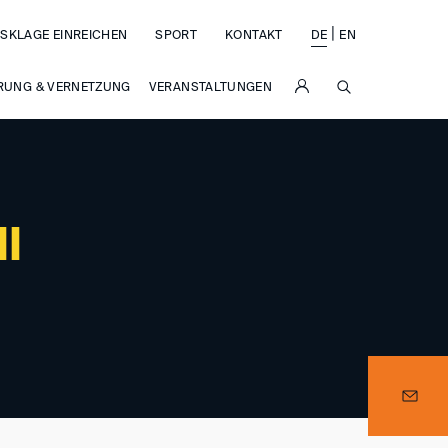
|
SKLAGE EINREICHEN
SPORT
KONTAKT
DE
EN
SUCHE
RUNG & VERNETZUNG
VERANSTALTUNGEN
l