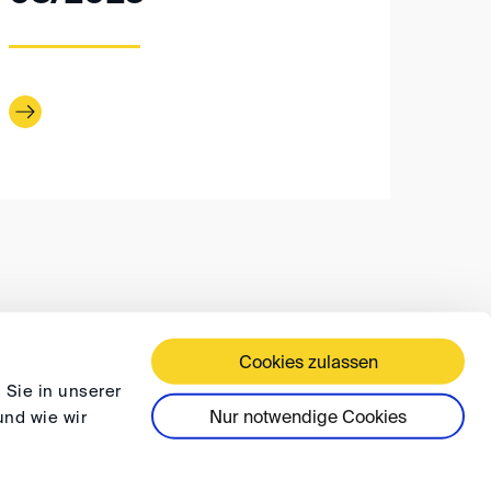
Cookies zulassen
ÄFTSBEDINGUNGEN
DATENSCHUTZ
FAQ
 Sie in unserer
Nur notwendige Cookies
und wie wir