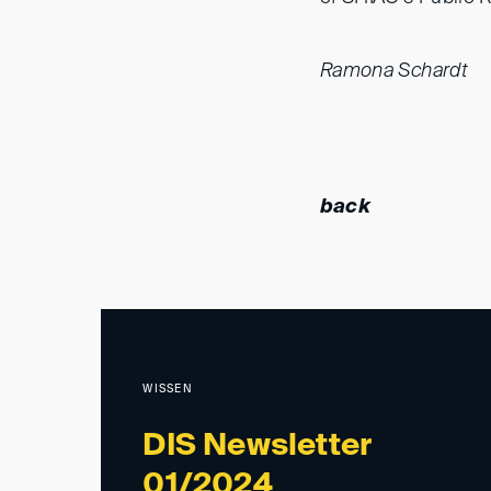
Ramona Schardt
back
WISSEN
DIS Newsletter
01/2024