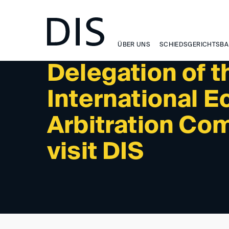
NEWSLETTER 2/2024 - INTERNATIONAL ACTIVITIES:
ÜBER UNS
SCHIEDSGERICHTSBA
Delegation of 
International 
Arbitration Com
visit DIS