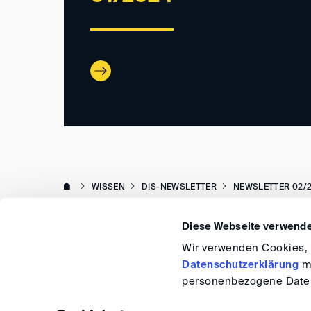
WISSEN
DIS-NEWSLETTER
NEWSLETTER 02/
Diese Webseite verwende
Wir verwenden Cookies, u
Datenschutzerklärung
me
personenbezogene Daten