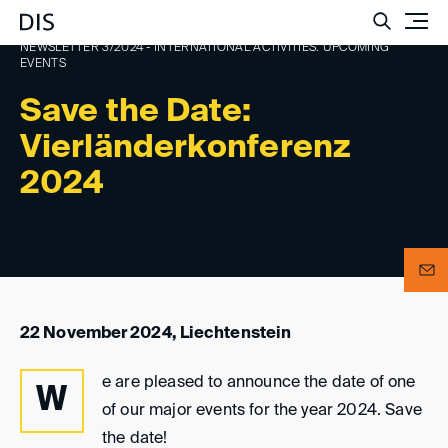
Such
NEWSLETTER 3/2024 - INTERNATIONAL ACTIVITIES: UPCOMING
EVENTS
Save the Date:
Vierländerkonferenz
2024
22 November 2024, Liechtenstein
e are pleased to announce the date of one
W
of our major events for the year 2024. Save
the date!