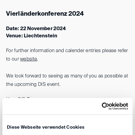
Vierländerkonferenz 2024
Date: 22 November 2024
Venue: Liechtenstein
For further information and calender entries please refer
to our
website
.
We look forward to seeing as many of you as possible at
the upcoming DIS event.
Your DIS Team
Diese Webseite verwendet Cookies
back