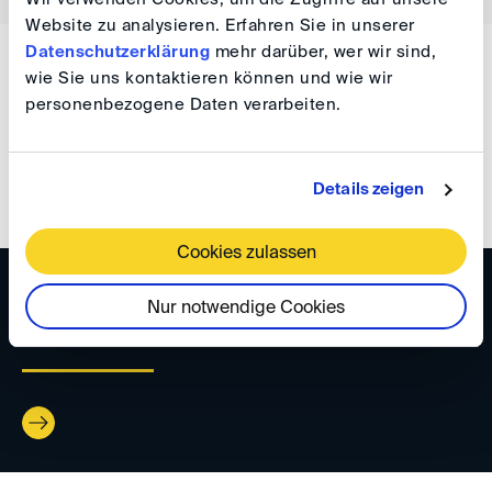
Website zu analysieren. Erfahren Sie in unserer
Datenschutzerklärung
mehr darüber, wer wir sind,
WISSEN
wie Sie uns kontaktieren können und wie wir
personenbezogene Daten verarbeiten.
DIS Newsletter 08/2023
Details zeigen
Cookies zulassen
WISSEN
Nur notwendige Cookies
DIS Newsletter 06/2023