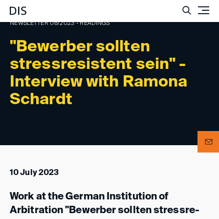
Such
NEWSLETTER 08/2023 - READINGS
"Bewerber sollten
stress­re­sis­tent sein" -
Interview with Ramona
Schardt
10 July 2023
Work at the German Institution of
Arbitration "Bewerber sollten stress­re­