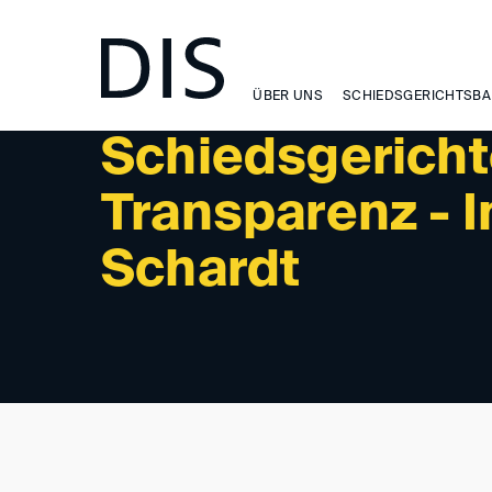
NEWSLETTER 08/2023 - READINGS
ÜBER UNS
SCHIEDSGERICHTSBA
Schiedsgerich
Transparenz - 
Schardt