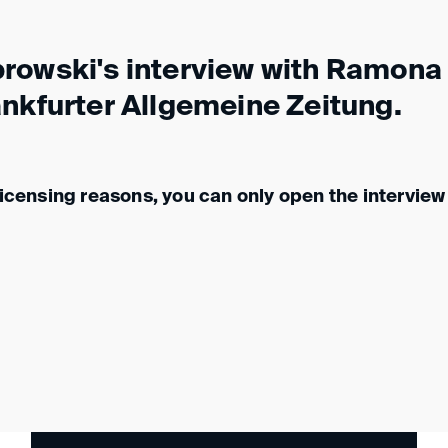
rowski's interview with Ramona 
ankfurter Allgemeine Zeitung.
licensing reasons, you can only open the interview v
.