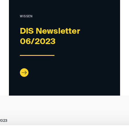
WISSEN
DIS Newsletter
06/2023
2023