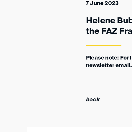
7 June 2023
Helene Bub
the FAZ Fr
Please note:
For 
newsletter email
back