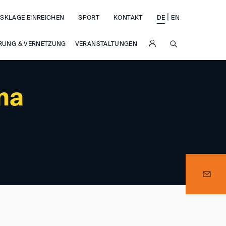
|
SKLAGE EINREICHEN
SPORT
KONTAKT
DE
EN
SUCHE
RUNG & VERNETZUNG
VERANSTALTUNGEN
na