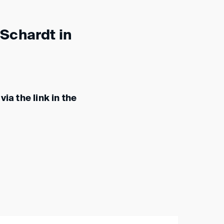
Schardt in
ia the link in the