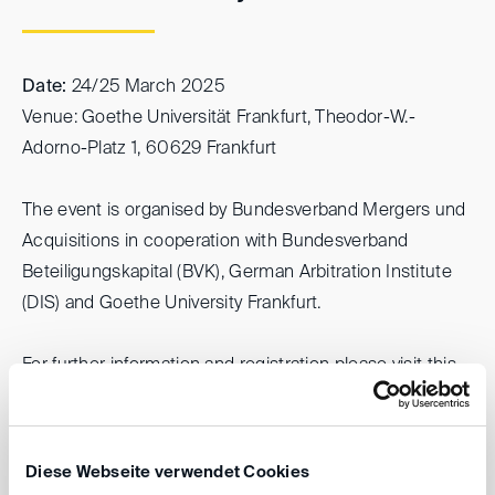
Date:
24/25 March 2025
Venue: Goethe Universität Frankfurt, Theodor-W.-
Adorno-Platz 1, 60629 Frankfurt
The event is organised by Bundesverband Mergers und
Acquisitions in cooperation with Bundesverband
Beteiligungskapital (BVK), German Arbitration Institute
(DIS) and Goethe University Frankfurt.
For further information and registration please visit this
website
.
Diese Webseite verwendet Cookies
back