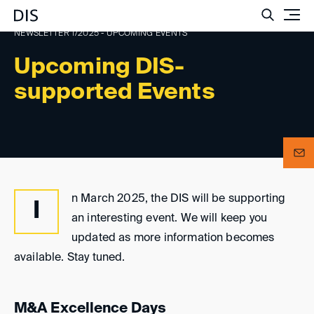
Such
NEWSLETTER 1/2025 - UPCOMING EVENTS
Upcoming DIS-
supported Events
n March 2025, the DIS will be supporting
I
an interesting event. We will keep you
updated as more information becomes
available. Stay tuned.
M&A Excellence Days