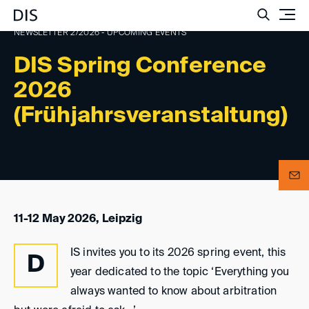
Such
NEWSLETTER 2/2026 - UPCOMING EVENTS
DIS Spring Conference
2026
(Frühjahrsveranstaltung)
11-12 May 2026, Leipzig
IS invites you to its 2026 spring event, this
D
year dedicated to the topic ‘Everything you
always wanted to know about arbitration