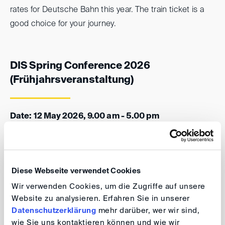
rates for Deutsche Bahn this year. The train ticket is a
good choice for your journey.
DIS Spring Conference 2026
(Frühjahrsveranstaltung)
Date: 12 May 2026, 9.00 am - 5.00 pm
Venue: The Westin Leipzig, Gerberstr. 15, 04105
Leipzig
Diese Webseite verwendet Cookies
Gala Dinner
Wir verwenden Cookies, um die Zugriffe auf unsere
Website zu analysieren. Erfahren Sie in unserer
Datenschutzerklärung
mehr darüber, wer wir sind,
Date: 11 May 2026, 7.00 pm
wie Sie uns kontaktieren können und wie wir