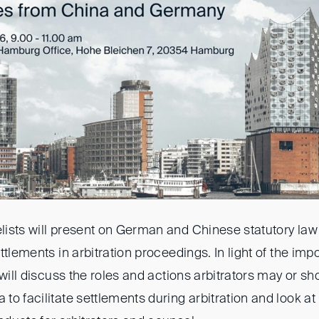
ists will present on German and Chinese statutory law a
ttlements in arbitration proceedings. In light of the im
 will discuss the roles and actions arbitrators may or sh
o facilitate settlements during arbitration and look at 