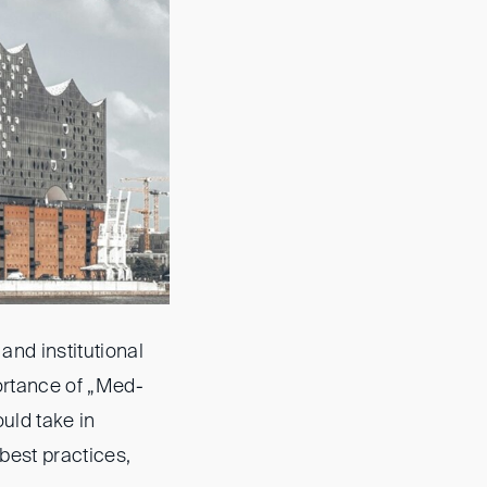
nd institutional
portance of „Med-
ould take in
best practices,