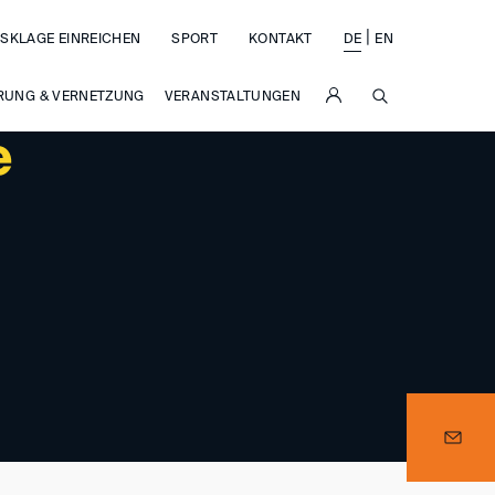
|
SKLAGE EINREICHEN
SPORT
KONTAKT
DE
EN
SUCHE
RUNG & VERNETZUNG
VERANSTALTUNGEN
e