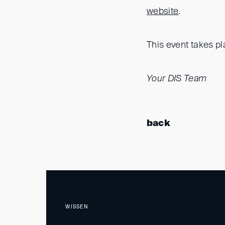
website
.
This event takes p
Your DIS Team
back
WISSEN