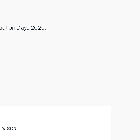
tration Days 2026
.
WISSEN