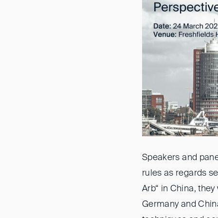
Speakers and panel
rules as regards se
Arb“ in China, they
Germany and China t