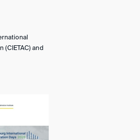
ternational
n (CIETAC) and