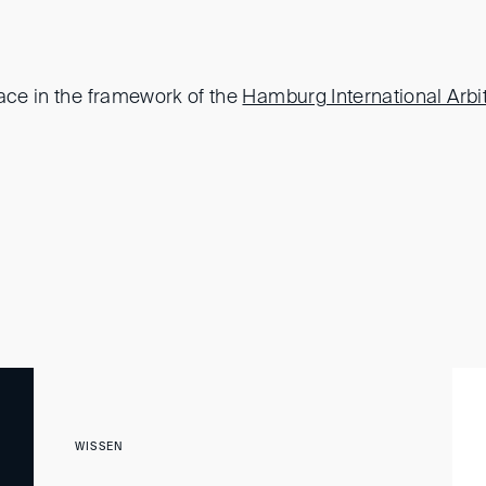
lace in the framework of the
Hamburg International Arbi
WISSEN