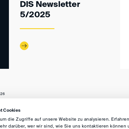
DIS Newsletter
5/2025
026
t Cookies
ANFAHRT
IMPRESSUM
ALLGEMEINE GESCH
m die Zugriffe auf unsere Website zu analysieren. Erfahren
hr darüber, wer wir sind, wie Sie uns kontaktieren können 