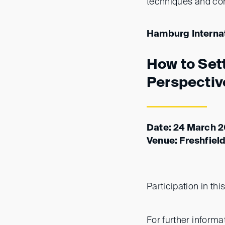
techniques and con
Hamburg Internat
How to Set
Perspectiv
Date: 24 March 2
Venue: Freshfiel
Participation in thi
For further informa