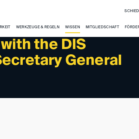
SCHIED
RKEIT
WERKZEUGE & REGELN
WISSEN
MITGLIEDSCHAFT
FÖRDE
 with the DIS
Secretary General