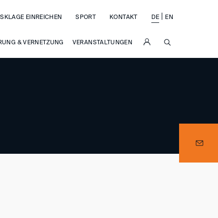
|
SKLAGE EINREICHEN
SPORT
KONTAKT
DE
EN
SUCHE
RUNG & VERNETZUNG
VERANSTALTUNGEN