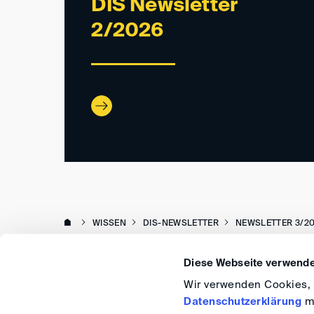
DIS Newsletter
2/2026
WISSEN
DIS-NEWSLETTER
NEWSLETTER 3/2
Diese Webseite verwende
Wir verwenden Cookies, u
Datenschutzerklärung
me