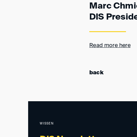
Marc Chmie
DIS Preside
Read more here
back
WISSEN