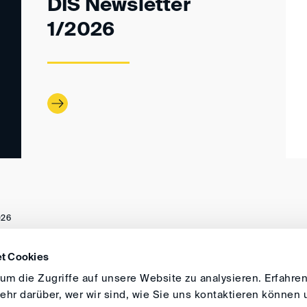
DIS Newsletter
1/2026
026
t Cookies
ANFAHRT
IMPRESSUM
ALLGEMEINE GESCH
m die Zugriffe auf unsere Website zu analysieren. Erfahren
hr darüber, wer wir sind, wie Sie uns kontaktieren können 