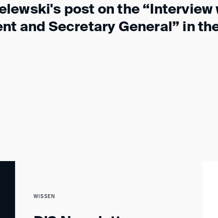
lewski's post on the “Interview 
nt and Secretary General” in th
WISSEN