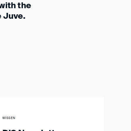
with the
e Juve.
WISSEN