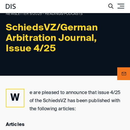
Such
NEWSLETTER 5/2025 - READINGS/PODCASTS
SchiedsVZ/German
Arbitration Journal,
Issue 4/25
e are pleased to announce that issue 4/25
W
of the SchiedsVZ has been published with
the following articles:
Articles