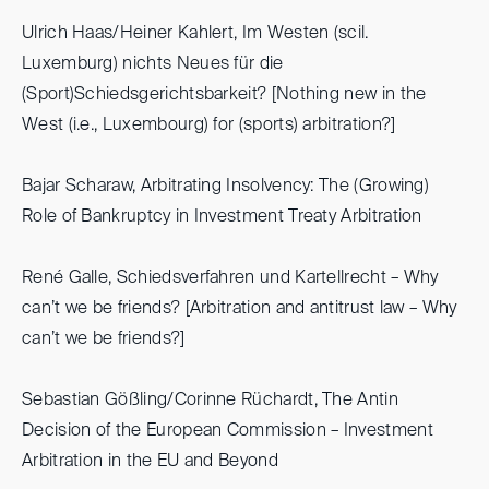
Ulrich Haas/Heiner Kahlert, Im Westen (scil.
Luxemburg) nichts Neues für die
(Sport)Schiedsgerichtsbarkeit? [Nothing new in the
West (i.e., Luxembourg) for (sports) arbitration?]
Bajar Scharaw, Arbitrating Insolvency: The (Growing)
Role of Bankruptcy in Investment Treaty Arbitration
René Galle, Schiedsverfahren und Kartellrecht – Why
can’t we be friends? [Arbitration and antitrust law – Why
can’t we be friends?]
Sebastian Gößling/Corinne Rüchardt, The Antin
Decision of the European Commission – Investment
Arbitration in the EU and Beyond