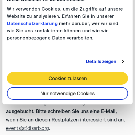
Wir verwenden Cookies, um die Zugriffe auf unsere
Weiter Informationen finden Sie im
Programm
.
Website zu analysieren. Erfahren Sie in unserer
Datenschutzerklärung
mehr darüber, wer wir sind,
wie Sie uns kontaktieren können und wie wir
Anmeldung
personenbezogene Daten verarbeiten.
Registrieren Sie sich bitte bis
zum 19. Juni 2023
.
Die
Teilnahme an der Veranstaltung ist kostenfrei. Mit
Details zeigen
Anmeldung akzeptieren Sie die
allgemeinen
Geschäftsbedingungen der DIS
für Konferenzen und
Cookies zulassen
Workshops.
Nur notwendige Cookies
Die Veranstaltung ist bis auf wenige Plätze
ausgebucht. Bitte schreiben Sie uns eine E-Mail,
wenn Sie an diesen Restplätzen interessiert sind an:
events(at)
disarb.org
.