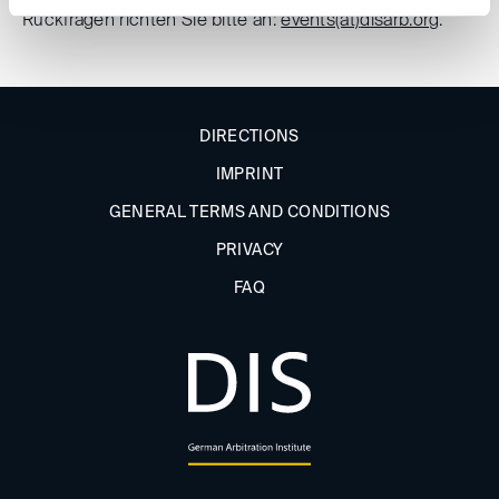
Rückfragen richten Sie bitte an:
events(at)
disarb.org
.
DIRECTIONS
IMPRINT
GENERAL TERMS AND CONDITIONS
PRIVACY
FAQ