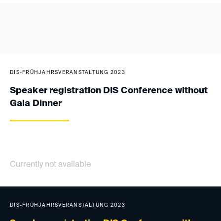
DIS-FRÜHJAHRSVERANSTALTUNG 2023
Speaker registration DIS Conference without
Gala Dinner
Currently not available
DIS-FRÜHJAHRSVERANSTALTUNG 2023