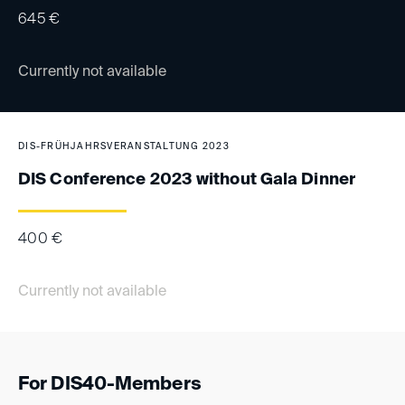
645
€
Currently not available
DIS-FRÜHJAHRSVERANSTALTUNG 2023
DIS Conference 2023 without Gala Dinner
400
€
Currently not available
For DIS40-Members