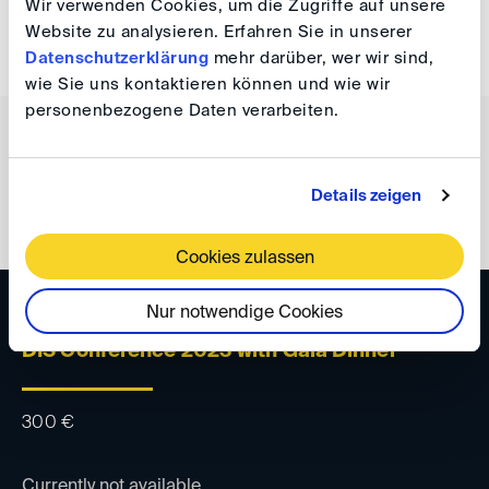
Wir verwenden Cookies, um die Zugriffe auf unsere
Website zu analysieren. Erfahren Sie in unserer
Currently not available
Datenschutzerklärung
mehr darüber, wer wir sind,
wie Sie uns kontaktieren können und wie wir
personenbezogene Daten verarbeiten.
For public service employees & In-house
counsel
Details zeigen
Cookies zulassen
Nur notwendige Cookies
DIS-FRÜHJAHRSVERANSTALTUNG 2023
DIS Conference 2023 with Gala Dinner
300
€
Currently not available