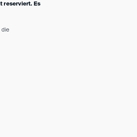
 reserviert. Es
 die