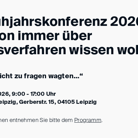
ühjahrskonferenz 202
hon immer über
verfahren wissen wol
nicht zu fragen wagten…“
26, 9:00 - 17:00 Uhr
eipzig, Gerberstr. 15, 04105 Leipzig
onen entnehmen Sie bitte dem
Programm
.