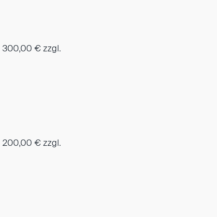
l 300,00 € zzgl.
l 200,00 € zzgl.