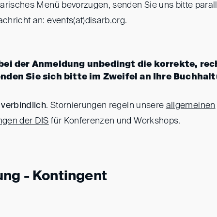
arisches Menü bevorzugen, senden Sie uns bitte paralle
chricht an:
events(at)
disarb.org
.
 bei der Anmeldung unbedingt die korrekte, re
nden Sie sich bitte im Zweifel an Ihre Buchhal
verbindlich
. Stornierungen regeln unsere
allgemeinen
gen der DIS
für Konferenzen und Workshops.
ng - Kontingent