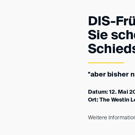
DIS-Fr
Sie sc
Schieds
*aber bisher 
Datum: 12. Mai 20
Ort: The Westin L
Weitere Informati