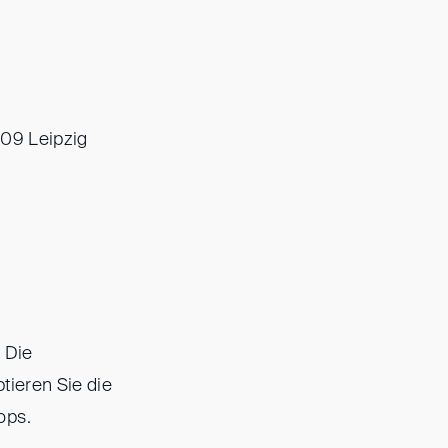
109 Leipzig
. Die
tieren Sie die
ops.