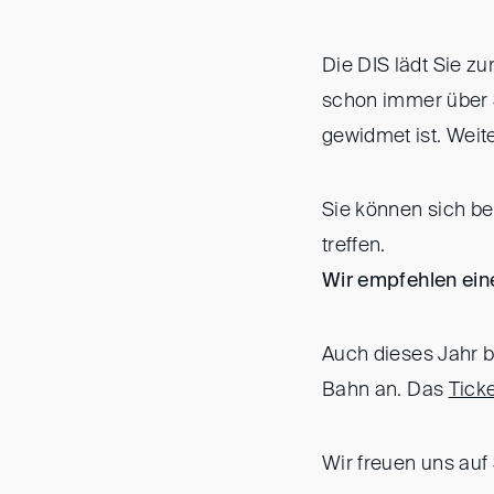
Die DIS lädt Sie z
schon immer über S
gewidmet ist. Weit
Sie können sich be
treffen.
Wir empfehlen ei
Auch dieses Jahr b
Bahn an. Das
Tick
Wir freuen uns auf 