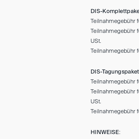
DIS-Komplettpake
Teilnahmegebühr fü
Teilnahmegebühr fü
USt.
Teilnahmegebühr fü
DIS-Tagungspake
Teilnahmegebühr fü
Teilnahmegebühr fü
USt.
Teilnahmegebühr fü
HINWEISE
: