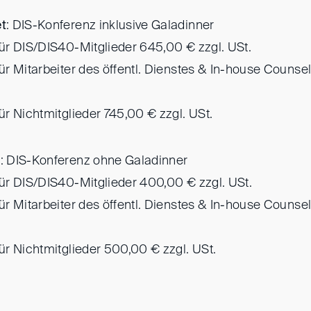
t
: DIS-Konferenz inklusive Galadinner
r DIS/DIS40-Mitglieder 645,00 € zzgl. USt.
r Mitarbeiter des öffentl. Dienstes & In-house Counse
r Nichtmitglieder 745,00 € zzgl. USt.
t
: DIS-Konferenz ohne Galadinner
r DIS/DIS40-Mitglieder 400,00 € zzgl. USt.
r Mitarbeiter des öffentl. Dienstes & In-house Counse
r Nichtmitglieder 500,00 € zzgl. USt.