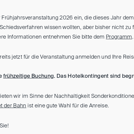
ur Frühjahrsveranstaltung 2026 ein, die dieses Jahr d
chiedsverfahren wissen wollten, aber bisher nicht zu
ere Informationen entnehmen Sie bitte dem
Programm
.
reits jetzt für die Veranstaltung anmelden und Ihre Re
ne
frühzeitige Buchung
. Das Hotelkontingent sind begr
ieten wir im Sinne der Nachhaltigkeit Sonderkondition
et der Bahn
ist eine gute Wahl für die Anreise.
Sie!