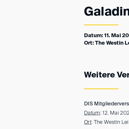
Galadi
Datum: 11. Mai 2
Ort: The Westin L
Weitere Ve
DIS Mitgliederve
Datum
: 12. Mai 20
Ort
: The Westin Lei