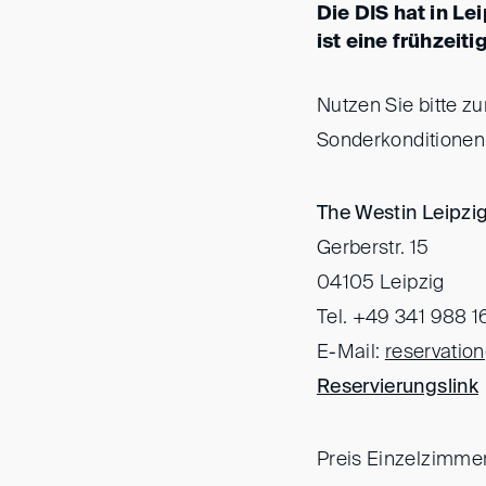
Die DIS hat in Le
ist eine frühzei
Nutzen Sie bitte 
Sonderkonditionen 
The Westin Leipzi
Gerberstr. 15
04105 Leipzig
Tel. +49 341 988 1
E-Mail:
reservation(
Reservierungslink
Preis Einzelzimmer