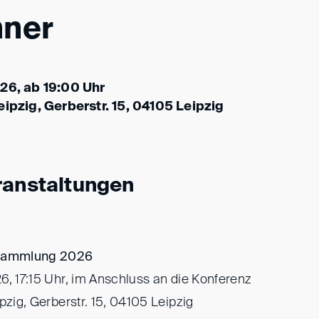
nner
026, ab 19:00 Uhr
eipzig, Gerberstr. 15, 04105 Leipzig
ranstaltungen
rsammlung 2026
26, 17:15 Uhr, im Anschluss an die Konferenz
pzig, Gerberstr. 15, 04105 Leipzig