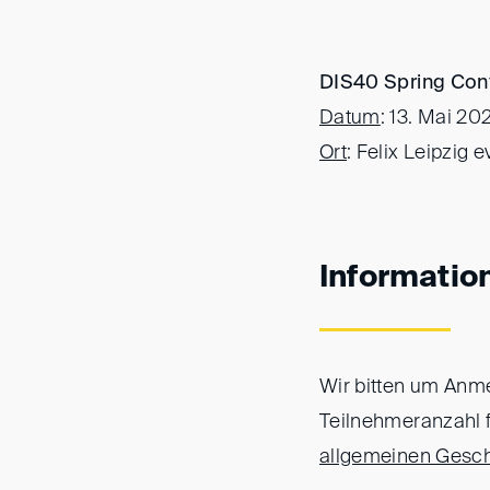
DIS40 Spring Con
Datum
: 13. Mai 20
Ort
: Felix Leipzig 
Informatio
Wir bitten um Anm
Teilnehmeranzahl f
allgemeinen Gesch