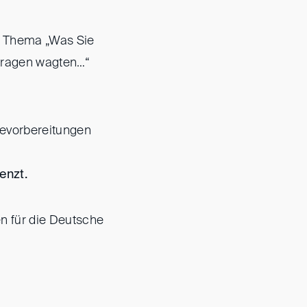
em Thema „Was Sie
 fragen wagten…“
isevorbereitungen
enzt.
en für die Deutsche