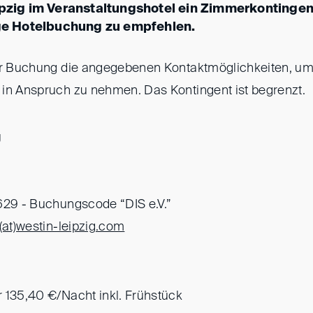
ipzig im Veranstaltungshotel ein Zimmerkontingent
tige Hotelbuchung zu empfehlen.
zur Buchung die angegebenen Kontaktmöglichkeiten, um
in Anspruch zu nehmen. Das Kontingent ist begrenzt.
g
629 - Buchungscode “DIS e.V.”
at)
westin-leipzig.com
 135,40 €/Nacht inkl. Frühstück