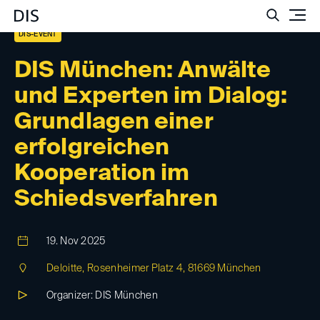
Such
DIS-EVENT
DIS München: Anwälte
und Experten im Dialog:
Grundlagen einer
erfolgreichen
Kooperation im
Schiedsverfahren
19. Nov 2025
Deloitte, Rosenheimer Platz 4, 81669 München
Organizer: DIS München