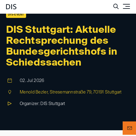
Such
DIS-EVENT
DIS Stuttgart: Aktuelle
Rechtsprechung des
Bundesgerichtshofs in
Schiedssachen
02. Jul 2026
Menold Bezler, Stresemannstraße 79, 70191 Stuttgart
Organizer: DIS Stuttgart