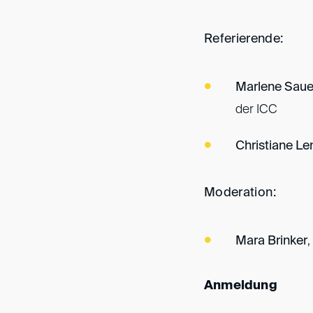
Referierende:
Marlene Saue
der ICC
Christiane Le
Moderation:
Mara Brinker
Anmeldung