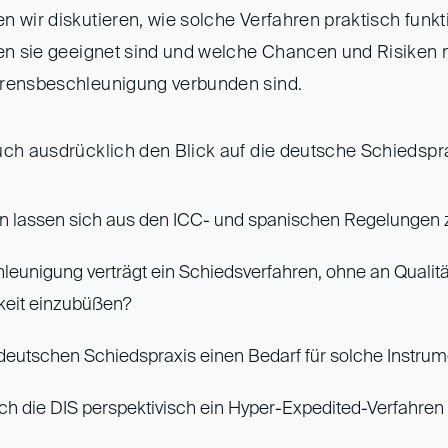
 wir diskutieren, wie solche Verfahren praktisch funkti
ten sie geeignet sind und welche Chancen und Risiken m
hrensbeschleunigung verbunden sind.
uch ausdrücklich den Blick auf die deutsche Schiedspra
n lassen sich aus den ICC- und spanischen Regelungen 
hleunigung verträgt ein Schiedsverfahren, ohne an Qualitä
keit einzubüßen?
r deutschen Schiedspraxis einen Bedarf für solche Instru
uch die DIS perspektivisch ein Hyper-Expedited-Verfahre