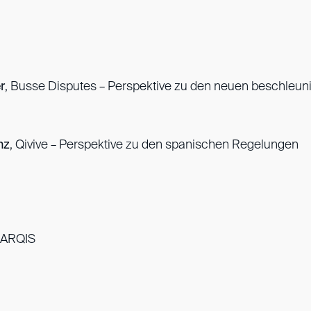
r
, Busse Disputes – Perspektive zu den neuen beschleu
nz
, Qivive – Perspektive zu den spanischen Regelungen
, ARQIS