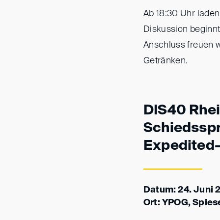
Ab 18:30 Uhr laden
Diskussion beginnt
Anschluss freuen w
Getränken.
DIS40 Rhei
Schiedsspr
Expedited-
Datum: 24. Juni 
Ort: YPOG, Spies