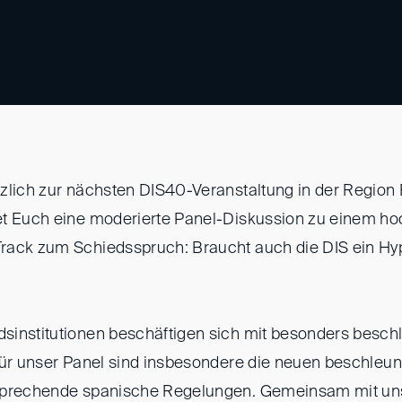
zlich zur nächsten DIS40-Veranstaltung in der Region 
et Euch eine moderierte Panel-Diskussion zu einem ho
rack zum Schiedsspruch: Braucht auch die DIS ein Hy
sinstitutionen beschäftigen sich mit besonders besch
für unser Panel sind insbesondere die neuen beschleu
sprechende spanische Regelungen. Gemeinsam mit un