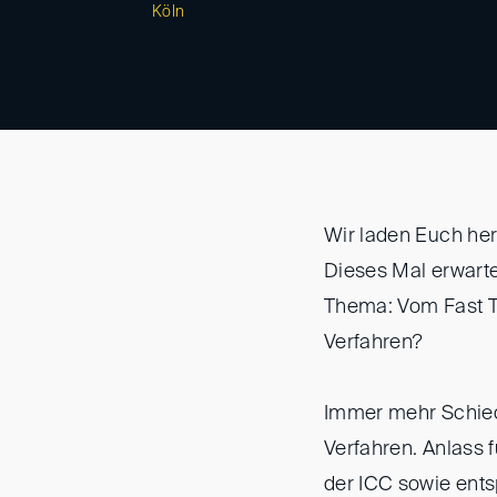
Köln
Wir laden Euch her
Dieses Mal erwart
Thema: Vom Fast T
Verfahren?
Immer mehr Schied
Verfahren. Anlass 
der ICC sowie ent