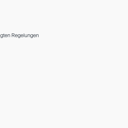
nigten Regelungen