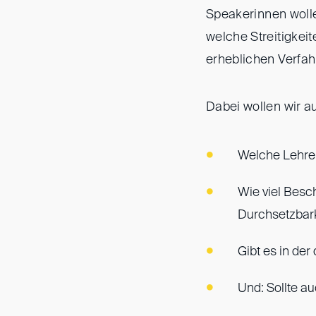
Speakerinnen wollen
welche Streitigkei
erheblichen Verfa
Dabei wollen wir a
Welche Lehre
Wie viel Besc
Durchsetzbar
Gibt es in de
Und: Sollte a