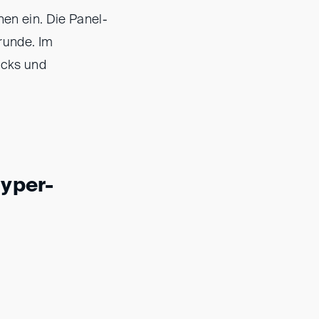
en ein. Die Panel-
runde. Im
acks und
Hyper-