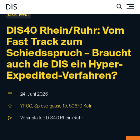
Such
DIS40-EVENT
DIS40 Rhein/Ruhr: Vom
Fast Track zum
Schiedsspruch – Braucht
auch die DIS ein Hyper-
Expedited-Verfahren?
24. Juni 2026
YPOG, Spiesergasse 15, 50670 Köln
Veranstalter: DIS40 Rhein/Ruhr