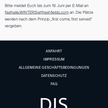
Bitte meldet Euch bis zum 19. Juni per E-Mail an
Nathalie.WINTERS(at)
freshfields.com
an. Die Plätze
werden nach dem Prinzip „first come, first served“
vergeben.
ANFAHRT
IMPRESSUM
ALLGEMEINE GESCHÄFTSBEDINGUNGEN
DATENSCHUTZ
FAQ