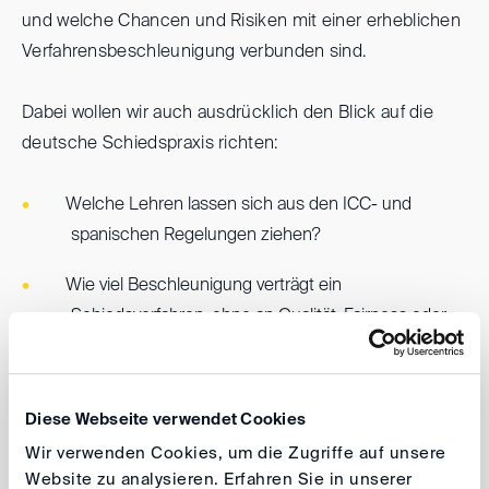
und welche Chancen und Risiken mit einer erheblichen
Verfahrensbeschleunigung verbunden sind.
Dabei wollen wir auch ausdrücklich den Blick auf die
deutsche Schiedspraxis richten:
Welche Lehren lassen sich aus den ICC- und
spanischen Regelungen ziehen?
Wie viel Beschleunigung verträgt ein
Schiedsverfahren, ohne an Qualität, Fairness oder
Durchsetzbarkeit einzubüßen?
Gibt es in der deutschen Schiedspraxis einen Bedarf
Diese Webseite verwendet Cookies
für solche Instrumente?
Wir verwenden Cookies, um die Zugriffe auf unsere
Und: Sollte auch die DIS perspektivisch ein Hyper-
Website zu analysieren. Erfahren Sie in unserer