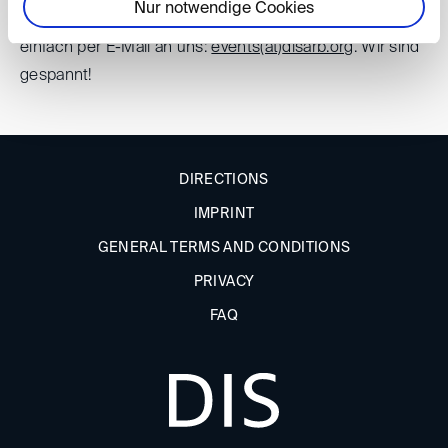
Nur notwendige Cookies
gestalten. Bitte wenden Sie sich mit Ihren Vorschlägen
einfach per E-Mail an uns:
events(at)
disarb.org
. Wir sind
gespannt!
DIRECTIONS
IMPRINT
GENERAL TERMS AND CONDITIONS
PRIVACY
FAQ