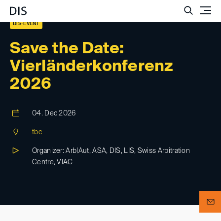
Such
DIS-EVENT
Save the Date:
Vierländerkonferenz
2026
04. Dec 2026
tbc
Organizer: Arb|Aut, ASA, DIS, LIS, Swiss Arbitration
Centre, VIAC