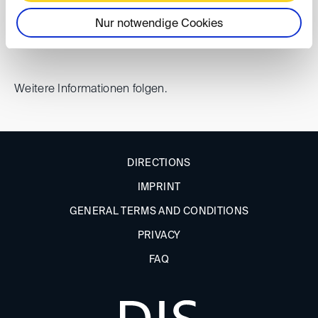
Ort: tbc
Nur notwendige Cookies
Weitere Informationen folgen.
DIRECTIONS
IMPRINT
GENERAL TERMS AND CONDITIONS
PRIVACY
FAQ