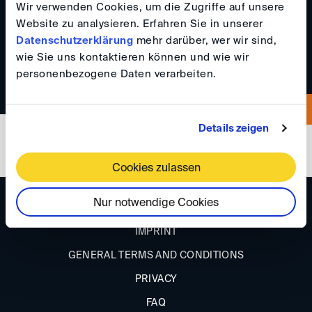
Wir verwenden Cookies, um die Zugriffe auf unsere
jonas.baier(at)
twobirds.com
Website zu analysieren. Erfahren Sie in unserer
0049 1517 4244459
Datenschutzerklärung
mehr darüber, wer wir sind,
wie Sie uns kontaktieren können und wie wir
personenbezogene Daten verarbeiten.
Details zeigen
Cookies zulassen
Nur notwendige Cookies
DIRECTIONS
IMPRINT
GENERAL TERMS AND CONDITIONS
PRIVACY
FAQ