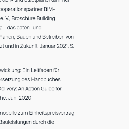
ekten- und Stadtplanerkammer
 Kooperationspartner BIM-
V., Broschüre Building
g – das daten- und
Planen, Bauen und Betreiben von
t und in Zukunft, Januar 2021, S.
bwicklung: Ein Leitfaden für
ersetzung des Handbuches
Delivery: An Action Guide for
che, Juni 2020
smodelle zum Einheitspreisvertrag
 Bauleistungen durch die