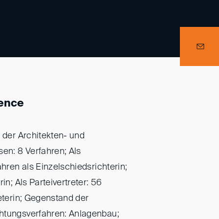
ience
i der Architekten- und
n: 8 Verfahren; Als
ahren als Einzelschiedsrichterin;
in; Als Parteivertreter: 56
reterin; Gegenstand der
htungsverfahren: Anlagenbau;