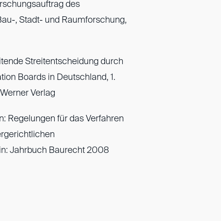
orschungsauftrag des
 Bau-, Stadt- und Raumforschung,
itende Streitentscheidung durch
tion Boards in Deutschland, 1.
 Werner Verlag
n: Regelungen für das Verfahren
rgerichtlichen
 in: Jahrbuch Baurecht 2008