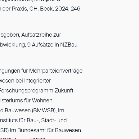
n der Praxis, CH. Beck, 2024, 246
sgeber), Aufsatzreihe zur
tabwicklung, 9 Aufsätze in NZBau
ngungen für Mehrparteienverträge
esen bei Integrierter
 Forschungsprogramm Zukunft
steriums für Wohnen,
und Bauwesen (BMWSB), im
stituts für Bau-, Stadt- und
SR) im Bundesamt für Bauwesen