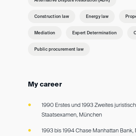
Alternative Dispute Resolution (ADR)
Construction law
Energy law
Prop
Mediation
Expert Determination
C
Public procurement law
My career
1990 Erstes und 1993 Zweites juristisc
Staatsexamen, München
1993 bis 1994 Chase Manhattan Bank,