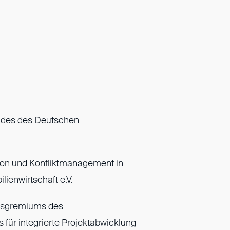
andes des Deutschen
n und Konfliktmanagement in
ienwirtschaft e.V.
ngsgremiums des
ür integrierte Projektabwicklung