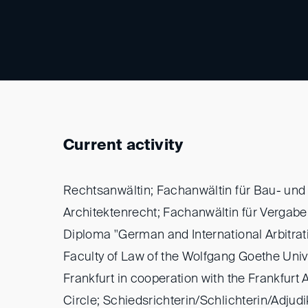
Current activity
Rechtsanwältin; Fachanwältin für Bau- und
Architektenrecht; Fachanwältin für Vergabe
Diploma "German and International Arbitrati
Faculty of Law of the Wolfgang Goethe Unive
Frankfurt in cooperation with the Frankfurt A
Circle; Schiedsrichterin/Schlichterin/Adjudi