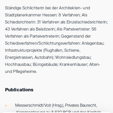
Ständige Schlichterin bei der Architekten- und
Stadtplanerkammer Hessen: 8 Verfahren; Als
Schiedsrichterin: 31 Verfahren als Einzelschiedsrichterin;
43 Verfahren als Beisitzerin; Als Parteivertreter: 56
Verfahren als Parteivertreterin; Gegenstand der
Schiedsverfahren/Schlichtungsverfahren: Anlagenbau;
Infrastrukturprojekte (Flughafen, Schiene,
Energietrassen, Autobahn); Wohnsiedlungsbau;
Hochhausbau; Bürogebäude; Krankenhäuser; Alten-
und Pflegeheime.
Publications
Messerschmidt/Voit (Hrsg.), Privates Baurecht,
Kommentierung zu § 632 BGB und des Kapitels