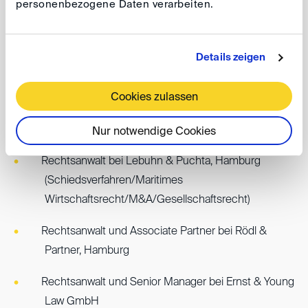
personenbezogene Daten verarbeiten.
Promotion zum Dr. Jur. 2002 (Dissertation zum
WTO-Recht)
Details zeigen
Erwerb des Master of Laws im US-Recht an der UGA
School of Law
Cookies zulassen
Rechtsanwalt bei Hölters & Elsing,
Frankfurt(M&A/Gesellschaftsrecht/Schiedsverfahren)
Nur notwendige Cookies
Rechtsanwalt bei Lebuhn & Puchta, Hamburg
(Schiedsverfahren/Maritimes
Wirtschaftsrecht/M&A/Gesellschaftsrecht)
Rechtsanwalt und Associate Partner bei Rödl &
Partner, Hamburg
Rechtsanwalt und Senior Manager bei Ernst & Young
Law GmbH