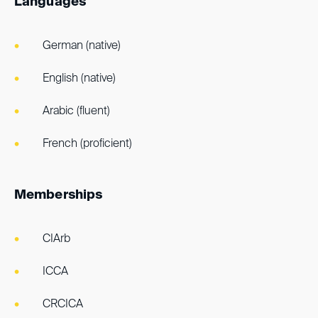
Languages
German (native)
English (native)
Arabic (fluent)
French (proficient)
Memberships
CIArb
ICCA
CRCICA