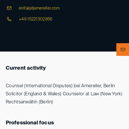
elrifai(at)
amereller.com
+49 15221302856
Current activity
Counsel (International Disputes) bei Amereller, Berlin
Solicitor (England & Wales) Counselor at Law (New York)
Rechtsanwältin (Berlin)
Professional focus