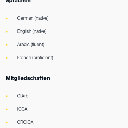
Sprachen
German (native)
English (native)
Arabic (fluent)
French (proficient)
Mitgliedschaften
CIArb
ICCA
CRCICA