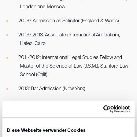
London and Moscow
2009: Admission as Solicitor (England & Wales)
2009-2013: Associate (International Arbitration),
Hafez, Cairo
2011-2012: International Legal Studies Fellow and
Master of the Science of Law (J.S.M.), Stanford Law
School (Calif)
2013: Bar Admission (New York)
2013-2015: Associate, Brown Rudnick LLP, London
2015-present: Counsel, Amereller
Diese Webseite verwendet Cookies
2016: Zulassung Rechtsanwältin