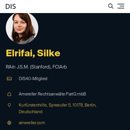
Such
Elrifai, Silke
RAin J.S.M. (Stanford), FCIArb
DIS40-Mitglied
Amereller Rechtsanwälte PartG mbB
Kurfürstenhöfe, Spreeufer 5, 10178, Berlin,
Deutschland
amereller.com