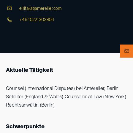
elrifai(at)
amereller.com
+49 15221302856
Aktuelle Tätigkeit
Counsel (International Disputes) bei Amereller, Berlin
Solicitor (England & Wales) Counselor at Law (New York)
Rechtsanwältin (Berlin)
Schwerpunkte