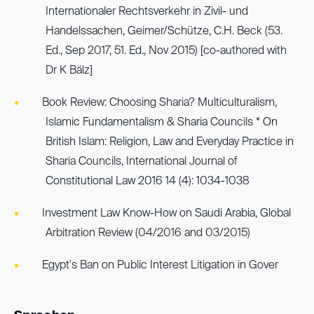
Internationaler Rechtsverkehr in Zivil- und
Handelssachen, Geimer/Schütze, C.H. Beck (53.
Ed., Sep 2017, 51. Ed., Nov 2015) [co-authored with
Dr K Bälz]
Book Review: Choosing Sharia? Multiculturalism,
Islamic Fundamentalism & Sharia Councils * On
British Islam: Religion, Law and Everyday Practice in
Sharia Councils, International Journal of
Constitutional Law 2016 14 (4): 1034-1038
Investment Law Know-How on Saudi Arabia, Global
Arbitration Review (04/2016 and 03/2015)
Egypt's Ban on Public Interest Litigation in Gover