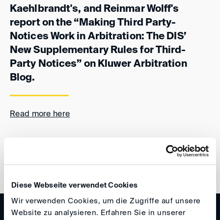
Kaehlbrandt's, and Reinmar Wolff's
report on the “Making Third Party-
Notices Work in Arbitration: The DIS’
New Supplementary Rules for Third-
Party Notices” on Kluwer Arbitration
Blog.
Read more here
back
Diese Webseite verwendet Cookies
Wir verwenden Cookies, um die Zugriffe auf unsere
Website zu analysieren. Erfahren Sie in unserer
WISSEN