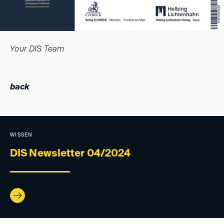
Your DIS Team
back
WISSEN
DIS Newsletter 04/2024