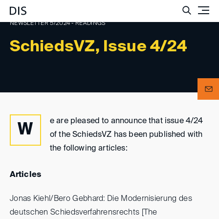
Such
NEWSLETTER 5/2024 - READINGS
SchiedsVZ, Issue 4/24
e are pleased to announce that issue 4/24
W
of the SchiedsVZ has been published with
the following articles:
Articles
Jonas Kiehl/Bero Gebhard: Die Modernisierung des
deutschen Schiedsverfahrensrechts [The