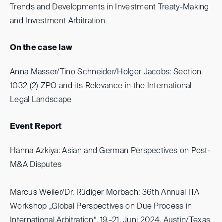
Trends and Developments in Investment Treaty-Making
and Investment Arbitration
On the case law
Anna Masser/Tino Schneider/Holger Jacobs: Section
1032 (2) ZPO and its Relevance in the International
Legal Landscape
Event Report
Hanna Azkiya: Asian and German Perspectives on Post-
M&A Disputes
Marcus Weiler/Dr. Rüdiger Morbach: 36th Annual ITA
Workshop „Global Perspectives on Due Process in
International Arbitration“, 19.–21. Juni 2024, Austin/Texas