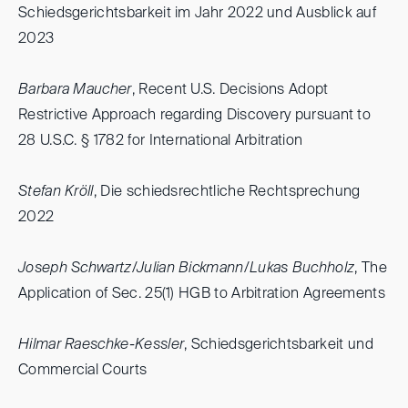
Schiedsgerichtsbarkeit im Jahr 2022 und Ausblick auf
2023
Barbara Maucher
, Recent U.S. Decisions Adopt
Restrictive Approach regarding Discovery pursuant to
28 U.S.C. § 1782 for International Arbitration
Stefan Kröll
, Die schiedsrechtliche Rechtsprechung
2022
Joseph Schwartz/Julian Bickmann/Lukas Buchholz
, The
Application of Sec. 25(1) HGB to Arbitration Agreements
Hilmar Raeschke-Kessler
, Schiedsgerichtsbarkeit und
Commercial Courts