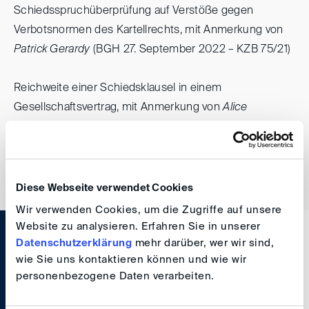
Schiedsspruchüberprüfung auf Verstöße gegen
Verbotsnormen des Kartellrechts, mit Anmerkung von
Patrick Gerardy
(BGH 27. September 2022 – KZB 75/21)
Reichweite einer Schiedsklausel in einem
Gesellschaftsvertrag, mit Anmerkung von
Alice
Broichmann/Eileen Loebig
(OLG Celle 7. November
2022 – 9 W 87/22)
Diese Webseite verwendet Cookies
Wir verwenden Cookies, um die Zugriffe auf unsere
Website zu analysieren. Erfahren Sie in unserer
Datenschutzerklärung
mehr darüber, wer wir sind,
wie Sie uns kontaktieren können und wie wir
personenbezogene Daten verarbeiten.