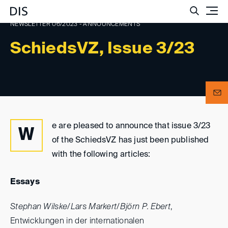
Such
NEWSLETTER 06/2023 - ANNOUNCEMENTS
SchiedsVZ, Issue 3/23
e are pleased to announce that issue 3/23
W
of the SchiedsVZ has just been published
with the following articles:
Essays
Stephan Wilske/Lars Markert/Björn P. Ebert
,
Entwicklungen in der internationalen