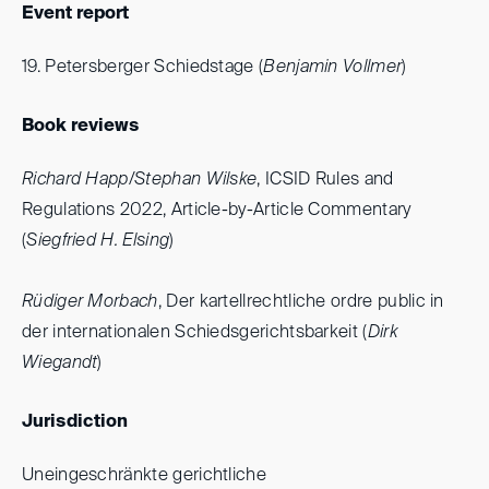
Event report
19. Petersberger Schiedstage (
Benjamin Vollmer
)
Book reviews
Richard Happ/Stephan Wilske
, ICSID Rules and
Regulations 2022, Article-by-Article Commentary
(
Siegfried H. Elsing
)
Rüdiger Morbach
, Der kartellrechtliche ordre public in
der internationalen Schiedsgerichtsbarkeit (
Dirk
Wiegandt
)
Jurisdiction
Uneingeschränkte gerichtliche