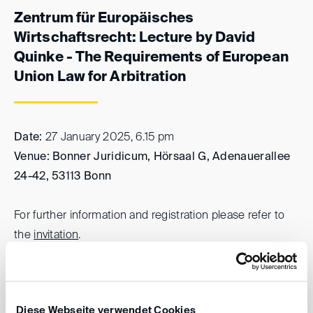
Zentrum für Europäisches
Wirtschaftsrecht: Lecture by David
Quinke - The Requirements of European
Union Law for Arbitration
Date:
27 January 2025, 6.15 pm
Venue: Bonner Juridicum,
Hörsaal G, Adenauerallee
24-42, 53113 Bonn
For further information and registration please refer to
the
invitation
.
Your DIS Team
Diese Webseite verwendet Cookies