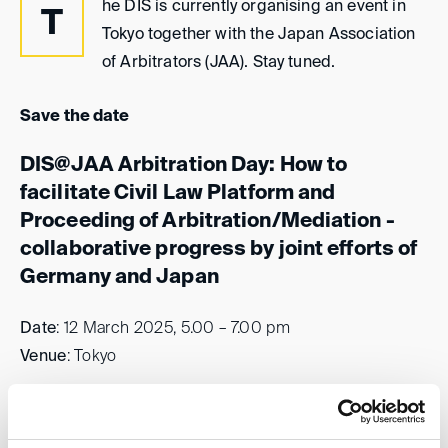
he DIS is currently organising an event in
T
Tokyo together with the Japan Association
of Arbitrators (JAA). Stay tuned.
Save the date
DIS@JAA Arbitration Day: How to
facilitate Civil Law Platform and
Proceeding of Arbitration/Mediation -
collaborative progress by joint efforts of
Germany and Japan
Date
: 12 March 2025, 5.00 – 7.00 pm
Venue
: Tokyo
More information will follow soon.