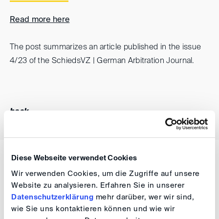
Read more here
The post summarizes an article published in the issue
4/23 of the SchiedsVZ | German Arbitration Journal.
back
Diese Webseite verwendet Cookies
WISSEN
Wir verwenden Cookies, um die Zugriffe auf unsere
DIS Newsletter 11/2023
Website zu analysieren. Erfahren Sie in unserer
Datenschutzerklärung
mehr darüber, wer wir sind,
wie Sie uns kontaktieren können und wie wir