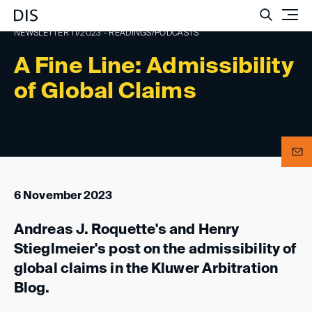
Such
NEWSLETTER 11/2023 - READINGS/PODCASTS
A Fine Line: Admissibility
of Global Claims
6 November 2023
Andreas J. Roquette's and Henry
Stieglmeier's post on the admissibility of
global claims in the Kluwer Arbitration
Blog.