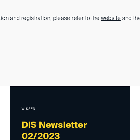
tion and registration, please refer to the
website
and th
WISSEN
DIS Newsletter
02/2023