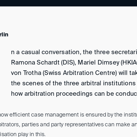
lin
n a casual conversation, the three secretar
Ramona Schardt (DIS), Mariel Dimsey (HKIA
von Trotha (Swiss Arbitration Centre) will t
the scenes of the three arbitral institution
how arbitration proceedings can be conducte
 how efficient case management is ensured by the instit
bitrators, parties and party representatives can make a
isation play in this.