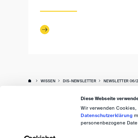
WISSEN
DIS-NEWSLETTER
NEWSLETTER 06/
Diese Webseite verwende
Wir verwenden Cookies, u
Datenschutzerklärung
me
personenbezogene Daten