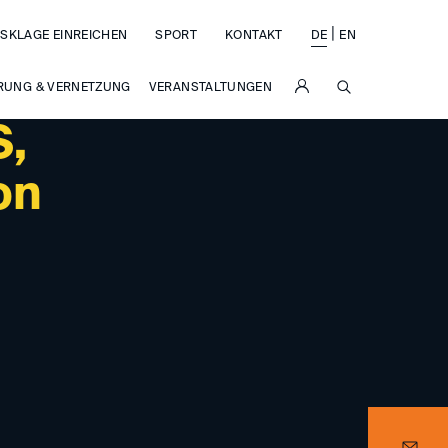
|
SKLAGE EINREICHEN
SPORT
KONTAKT
DE
EN
SUCHE
RUNG & VERNETZUNG
VERANSTALTUNGEN
S,
on