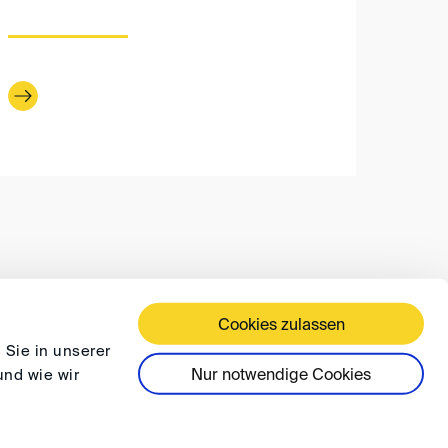
Cookies zulassen
ÄFTSBEDINGUNGEN
DATENSCHUTZ
FAQ
 Sie in unserer
Nur notwendige Cookies
und wie wir