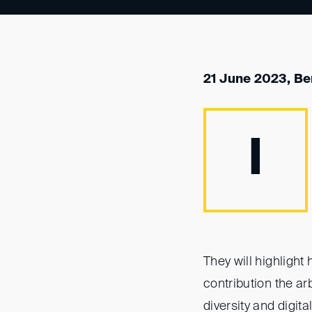
21 June 2023, Ber
I
They will highlight
contribution the ar
diversity and digital