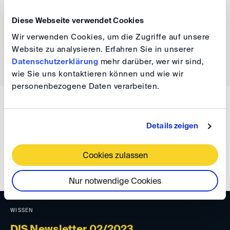
the
website
and the
programme
.
Diese Webseite verwendet Cookies
Wir verwenden Cookies, um die Zugriffe auf unsere
Website zu analysieren. Erfahren Sie in unserer
back
Datenschutzerklärung
mehr darüber, wer wir sind,
wie Sie uns kontaktieren können und wie wir
personenbezogene Daten verarbeiten.
WISSEN
DIS Newsletter 06/2023
Details zeigen
Cookies zulassen
Nur notwendige Cookies
WISSEN