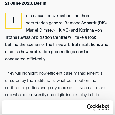
21 June 2023, Berlin
n a casual conversation, the three
I
secretaries general Ramona Schardt (DIS),
Mariel Dimsey (HKIAC) and Korinna von
Trotha (Swiss Arbitration Centre) will take a look
behind the scenes of the three arbitral institutions and
discuss how arbitration proceedings can be
conducted efficiently.
They will highlight how efficient case management is
ensured by the institutions, what contribution the
arbitrators, parties and party representatives can make
and what role diversity and digitalisation play in this.
For further information and registration, please refer to