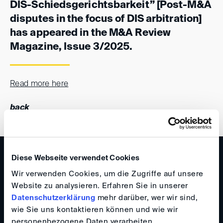
DIS-Schiedsgerichtsbarkeit” [Post-M&A
disputes in the focus of DIS arbitration]
has appeared in the M&A Review
Magazine, Issue 3/2025.
Read more here
back
WISSEN
Diese Webseite verwendet Cookies
DIS Newsletter 1/2025
Wir verwenden Cookies, um die Zugriffe auf unsere
Website zu analysieren. Erfahren Sie in unserer
Datenschutzerklärung
mehr darüber, wer wir sind,
wie Sie uns kontaktieren können und wie wir
personenbezogene Daten verarbeiten.